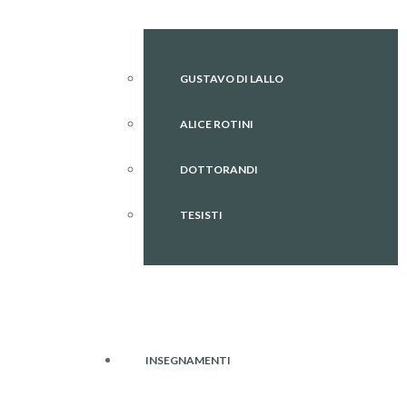
GUSTAVO DI LALLO
ALICE ROTINI
DOTTORANDI
TESISTI
INSEGNAMENTI