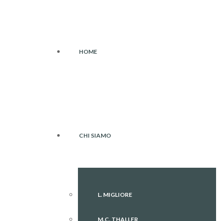
HOME
CHI SIAMO
L. MIGLIORE
M.C. THALLER