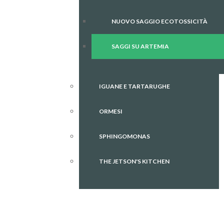
NUOVO SAGGIO ECOTOSSICITÀ
SAGGI SU ARTEMIA
IGUANE E TARTARUGHE
ORMESI
SPHINGOMONAS
THE JETSON'S KITCHEN