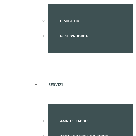
L. MIGLIORE
M.M. D'ANDREA
SERVIZI
ANALISI SABBIE